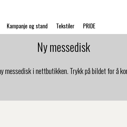
Kampanje og stand
Tekstiler
PRIDE
Ny messedisk
 ny messedisk i nettbutikken. Trykk på bildet for å k