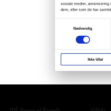
sosiale medier, annonsering 
dem, eller som de har samlet
Samtykkevalg
Nødvendig
Ikke tillat
IDÉ House of Brands
Vilkår