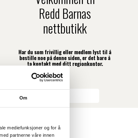
Redd Barnas
nettbutikk
Har du som frivillig eller medlem lyst til å
bestille noe på denne siden, er det bare å
ta kontakt med ditt regionkontor.
Se varesortimentet her
Om
en
iale mediefunksjoner og for å
 med partnerne våre innen