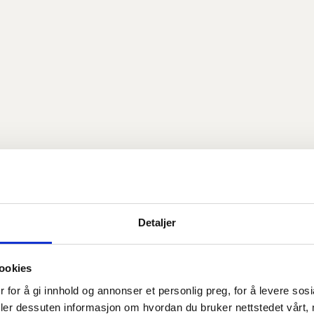
Detaljer
ookies
Om nettbutikk
 for å gi innhold og annonser et personlig preg, for å levere sos
deler dessuten informasjon om hvordan du bruker nettstedet vårt,