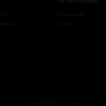
elser
Brukerveiledning
erklæring
Kontakt oss
Copyright © 2026 IDÉ House of Brands.